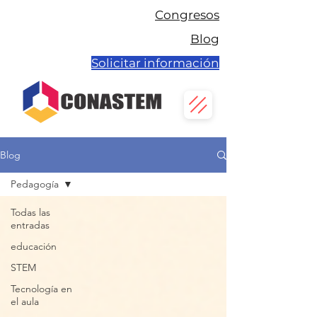
Congresos
Blog
Solicitar información
Blog
Pedagogía
Todas las
entradas
educación
STEM
Tecnología en
el aula