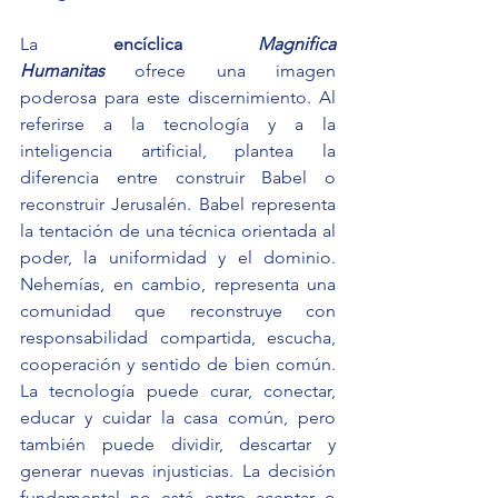
La 
encíclica 
Magnifica 
Humanitas
 ofrece una imagen 
poderosa para este discernimiento. Al 
referirse a la tecnología y a la 
inteligencia artificial, plantea la 
diferencia entre construir Babel o 
reconstruir Jerusalén. Babel representa 
la tentación de una técnica orientada al 
poder, la uniformidad y el dominio. 
Nehemías, en cambio, representa una 
comunidad que reconstruye con 
responsabilidad compartida, escucha, 
cooperación y sentido de bien común. 
La tecnología puede curar, conectar, 
educar y cuidar la casa común, pero 
también puede dividir, descartar y 
generar nuevas injusticias. La decisión 
fundamental no está entre aceptar o 