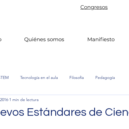
Congresos
o
Quiénes somos
Manifiesto
STEM
Tecnología en el aula
Filosofía
Pedagogía
 2016
1 min de lectura
vos Estándares de Cien